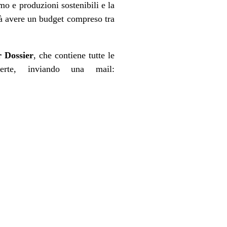
umo e produzioni sostenibili e la
rà avere un budget compreso tra
 Dossier
, che contiene tutte le
ferte, inviando una mail: