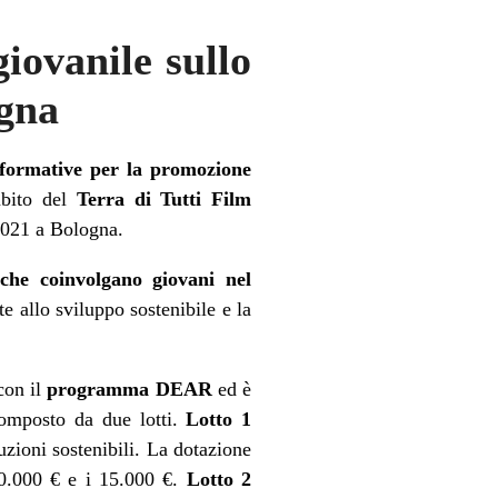
iovanile sullo
ogna
erformative per la promozione
mbito del
Terra di Tutti Film
 2021 a Bologna.
i che coinvolgano giovani nel
e allo sviluppo sostenibile e la
on il
programma DEAR
ed è
 composto da due lotti.
Lotto 1
zioni sostenibili. La dotazione
10.000 € e i 15.000 €.
Lotto 2