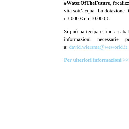
#WaterOfTheFuture
, focaliz
vita sott’acqua. La dotazione 
i 3.000 € e i 10.000 €.
Si può partecipare fino a saba
informazioni necessarie 
a:
david.wiersma@weworld.it
Per ulteriori informazioni >>