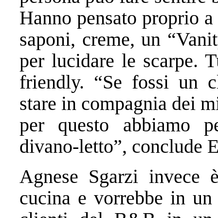
Hanno pensato proprio a t
saponi, creme, un “Vanity
per lucidare le scarpe. T
friendly. “Se fossi un c
stare in compagnia dei mi
per questo abbiamo p
divano-letto”, conclude E
Agnese Sgarzi invece è
cucina e vorrebbe in un 