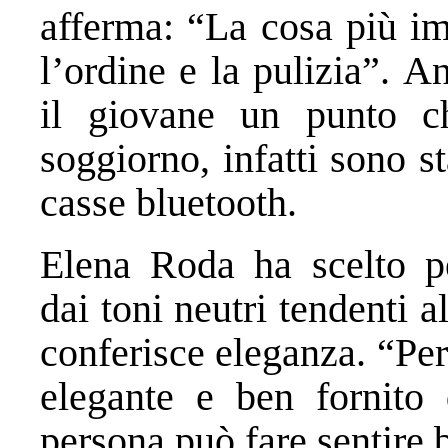
afferma: “La cosa più im
l’ordine e la pulizia”. 
il giovane un punto ch
soggiorno, infatti sono s
casse bluetooth.
Elena Roda ha scelto p
dai toni neutri tendenti a
conferisce eleganza. “Pe
elegante e ben fornito 
persona può fare sentire 