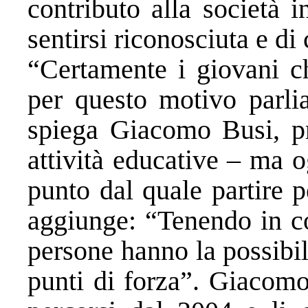
contributo alla società 
sentirsi riconosciuta e di
“Certamente i giovani ch
per questo motivo parl
spiega Giacomo Busi, pro
attività educative – ma o
punto dal quale partire p
aggiunge: “Tenendo in co
persone hanno la possibili
punti di forza”. Giacomo