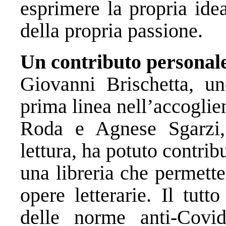
esprimere la propria ide
della propria passione.
Un contributo personal
Giovanni Brischetta, un
prima linea nell’accoglie
Roda e Agnese Sgarzi, 
lettura, ha potuto contrib
una libreria che permette
opere letterarie. Il tutt
delle norme anti-Covi