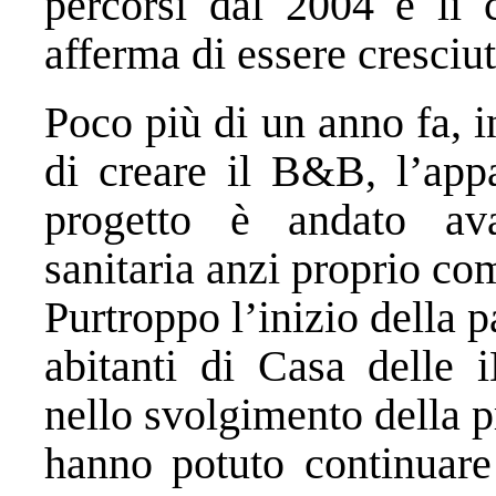
percorsi dal 2004 e li 
afferma di essere cresciu
Poco più di un anno fa, i
di creare il B&B, l’ap
progetto è andato ava
sanitaria anzi proprio com
Purtroppo l’inizio della 
abitanti di Casa delle 
nello svolgimento della p
hanno potuto continuare