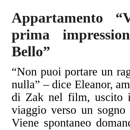
Appartamento “V
prima impressio
Bello”
“Non puoi portare un ra
nulla” – dice Eleanor, a
di Zak nel film, uscito 
viaggio verso un sogno 
Viene spontaneo domand