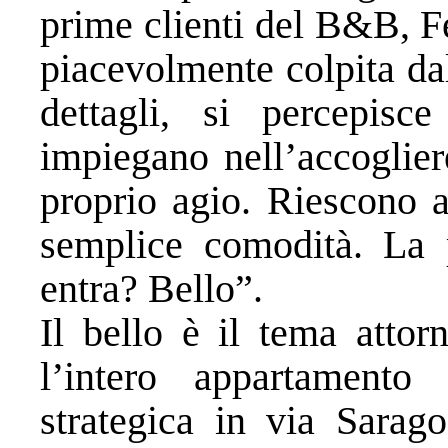
prime clienti del B&B, F
piacevolmente colpita dal
dettagli, si percepisc
impiegano nell’accogliere
proprio agio. Riescono a
semplice comodità. La 
entra? Bello”.
Il bello è il tema attor
l’intero appartament
strategica in via Sarag