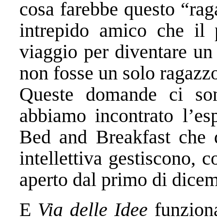
cosa farebbe questo “rag
intrepido amico che il 
viaggio per diventare un 
non fosse un solo ragazz
Queste domande ci so
abbiamo incontrato l’es
Bed and Breakfast che d
intellettiva gestiscono, c
aperto dal primo di dice
E
Via delle Idee
funzion