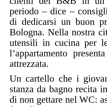
clienti del B&B in un 
periodo – dice – consigl
di dedicarsi un buon pr
Bologna. Nella nostra ci
utensili in cucina per le
l’appartamento presen
attrezzata.
Un cartello che i giova
stanza da bagno recita i
di non gettare nel WC: as