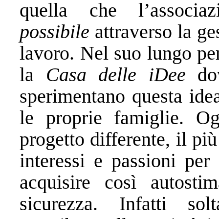
quella che l’associaz
possibile
attraverso la ge
lavoro. Nel suo lungo pe
la
Casa delle iDee
dov
sperimentano questa idea
le proprie famiglie. O
progetto differente, il più
interessi e passioni per 
acquisire così autosti
sicurezza. Infatti so