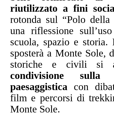
riutilizzato a fini soci
rotonda sul “Polo dell
una riflessione sull’us
scuola, spazio e storia. 
sposterà a Monte Sole, d
storiche e civili si a
condivisione sull
paesaggistica
con dibatt
film e percorsi di trekk
Monte Sole.