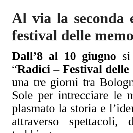
Al via la seconda e
festival delle memo
Dall’8 al 10 giugno
si 
“
Radici – Festival delle
una tre giorni tra Bolog
Sole per intrecciare le
plasmato la storia e l’ide
attraverso spettacoli, d