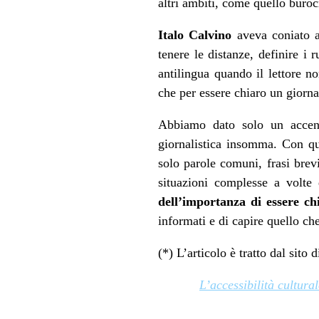
altri ambiti, come quello burocr
Italo Calvino
aveva coniato a
tenere le distanze, definire i 
antilingua quando il lettore n
che per essere chiaro un gior
Abbiamo dato solo un accenno
giornalistica insomma. Con q
solo parole comuni, frasi brevi
situazioni complesse a volte 
dell’importanza di essere ch
informati e di capire quello che
(*) L’articolo è tratto dal si
L’accessibilità cultura