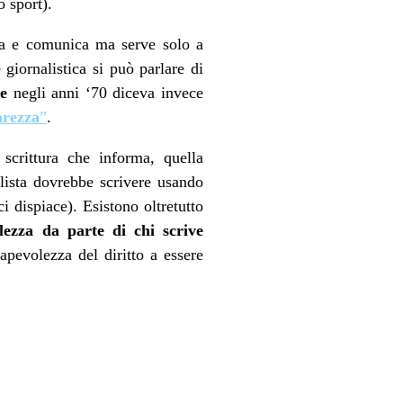
o sport).
ma e comunica ma serve solo a
giornalistica si può parlare di
se
negli anni ‘70 diceva invece
arezza
”
.
scrittura che informa, quella
ista dovrebbe scrivere usando
i dispiace). Esistono oltretutto
lezza da parte di chi scrive
apevolezza del diritto a essere