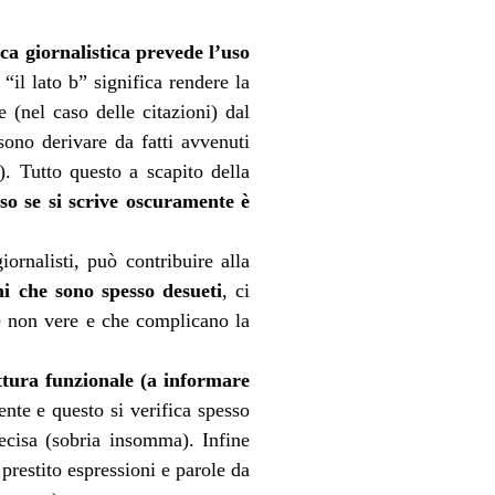
ica giornalistica prevede l’uso
il lato b” significa rendere la
 (nel caso delle citazioni) dal
ssono derivare da fatti avvenuti
). Tutto questo a scapito della
so se si scrive oscuramente è
ornalisti, può contribuire alla
i che sono spesso desueti
, ci
se non vere e che complicano la
ttura funzionale (a informare
ente e questo si verifica spesso
recisa (sobria insomma). Infine
 prestito espressioni e parole da