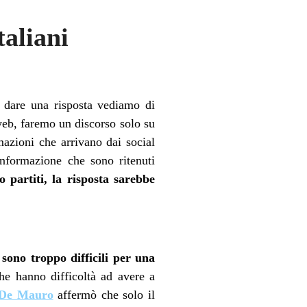
taliani
i dare una risposta vediamo di
 web, faremo un discorso solo su
rmazioni che arrivano dai social
informazione che sono ritenuti
partiti, la risposta sarebbe
i sono troppo difficili per una
he hanno difficoltà ad avere a
 De Mauro
affermò che solo il