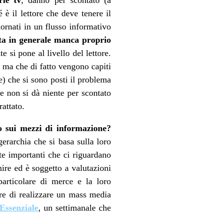
è il lettore che deve tenere il
ornati in un flusso informativo
sta in generale manca proprio
 si pone al livello del lettore.
i ma che di fatto vengono capiti
e) che si sono posti il problema
e non si dà niente per scontato
attato.
o sui mezzi di informazione?
gerarchia che si basa sulla loro
te importanti che ci riguardano
nire ed è soggetto a valutazioni
articolare di merce e la loro
are di realizzare un mass media
Essenziale
, un settimanale che