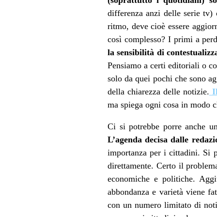
differenza anzi delle serie tv
ritmo, deve cioè essere aggior
così complesso? I primi a perd
la sensibilità di contestualizz
Pensiamo a certi editoriali o c
solo da quei pochi che sono agg
della chiarezza delle notizie.
Il
ma spiega ogni cosa in modo che
Ci si potrebbe porre anche u
L’agenda decisa dalle redazi
importanza per i cittadini. Si
direttamente. Certo il problema
economiche e politiche. Aggi
abbondanza e varietà viene fat
con un numero limitato di not