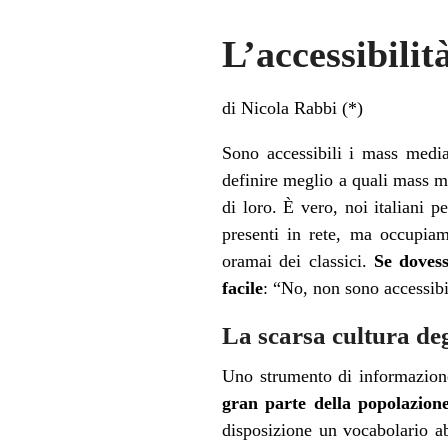
L’accessibilit
di Nicola Rabbi (*)
Sono accessibili i mass media
definire meglio a quali mass me
di loro. È vero, noi italiani p
presenti in rete, ma occupiam
oramai dei classici.
Se dovess
facile
: “No, non sono accessibi
La scarsa cultura degl
Uno strumento di informazione
gran parte della popolazione
disposizione un vocabolario ab