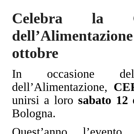
Celebra la G
dell’Alimentazi
ottobre
In occasione del
dell’Alimentazione,
CEF
unirsi a loro
sabato 12 
Bologna.
Quest’anno, l’evento