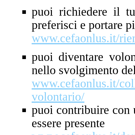
puoi richiedere il t
preferisci e portare p
www.cefaonlus.it/riem
puoi diventare volon
nello svolgimento de
www.cefaonlus.it/col
volontario/
puoi contribuire con
essere presente