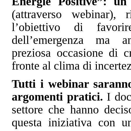
Energie Positive”: un
(attraverso webinar),
l’obiettivo di favor
dell’emergenza ma an
preziosa occasione di cr
fronte al clima di incerte
Tutti i webinar saranno 
argomenti pratici.
I doc
settore che hanno decis
questa iniziativa con u