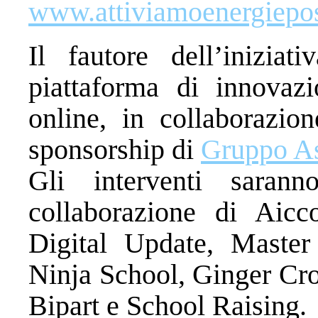
www.attiviamoenergieposi
Il fautore dell’inizia
piattaforma di innovazi
online, in collaborazi
sponsorship di
Gruppo A
Gli interventi saran
collaborazione di Aicc
Digital Update, Master
Ninja School, Ginger Cr
Bipart e School Raising.