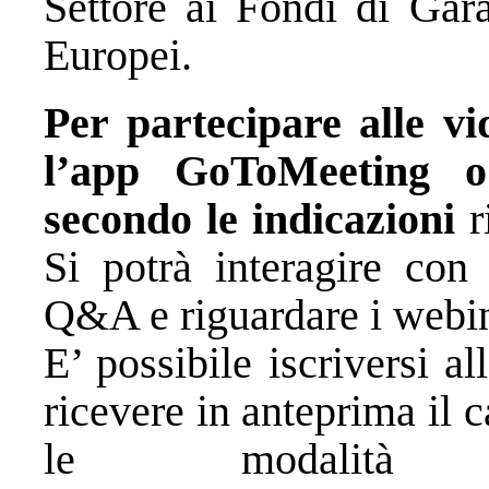
Settore ai Fondi di Gar
Europei.
Per partecipare alle vi
l’app GoToMeeting
o
secondo le indicazioni
ri
Si potrà interagire con 
Q&A e riguardare i webin
E’ possibile iscriversi al
ricevere in anteprima il 
le modalità d