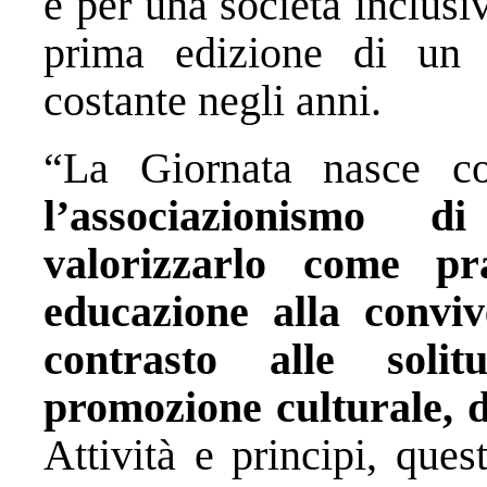
e per una società inclusi
prima edizione di un 
costante negli anni.
“La Giornata nasce co
l’associazionismo 
valorizzarlo come p
educazione alla convive
contrasto alle solit
promozione culturale, d
Attività e principi, ques