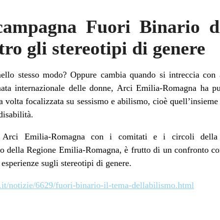
campagna Fuori Binario d
o gli stereotipi di genere
nello stesso modo? Oppure cambia quando si intreccia con a
ata internazionale delle donne, Arci Emilia-Romagna ha pu
 volta focalizzata su sessismo e abilismo, cioè quell’insieme 
disabilità.
Arci Emilia-Romagna con i comitati e i circoli della 
o della Regione Emilia-Romagna, è frutto di un confronto con 
esperienze sugli stereotipi di genere.
it/notizie/6629/fuori-binario-il-tema-dellabilismo.html