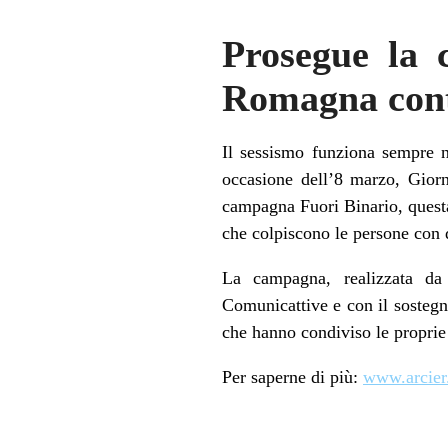
Prosegue la 
Romagna contr
Il sessismo funziona sempre 
occasione dell’8 marzo, Giorn
campagna Fuori Binario, questa
che colpiscono le persone con 
La campagna, realizzata da 
Comunicattive e con il sostegn
che hanno condiviso le proprie 
Per saperne di più:
www.arcier.