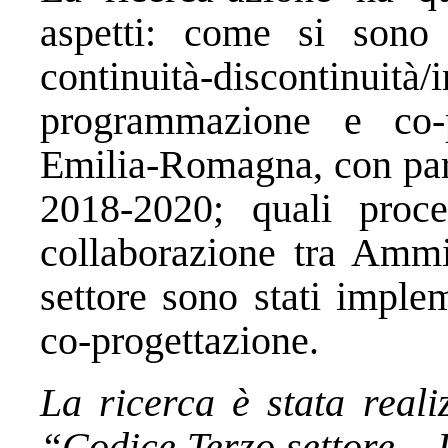
aspetti: come si sono c
continuità-discont
programmazione e co-p
Emilia-Romagna, con part
2018-2020; quali proces
collaborazione tra Ammi
settore sono stati implem
co-progettazione.
La ricerca è stata reali
“Codice Terzo settore – 