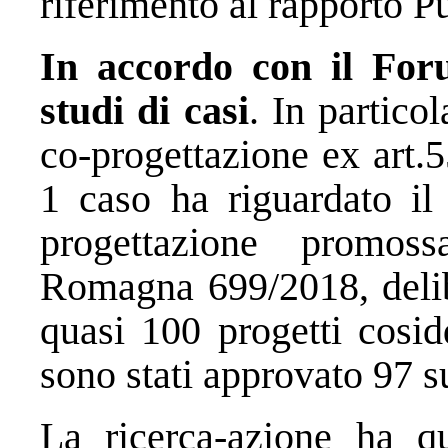
riferimento al rapporto P
In accordo con il For
studi di casi
. In partico
co-progettazione ex art.5
1 caso ha riguardato il
progettazione promos
Romagna 699/2018, delib
quasi 100 progetti cosid
sono stati approvato 97 s
La ricerca-azione ha qu