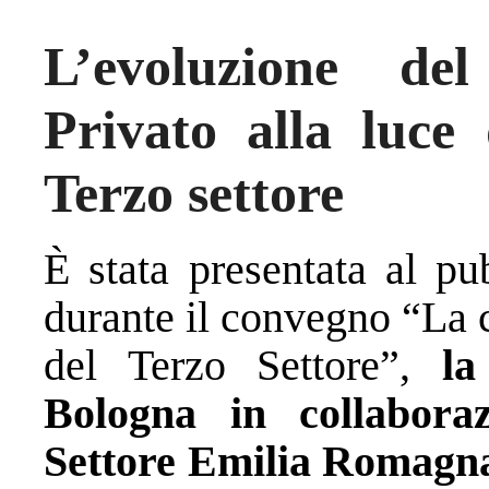
L’evoluzione de
Privato alla luce
Terzo settore
È stata presentata al pu
durante il convegno “La c
del Terzo Settore”,
la
Bologna in collabor
Settore Emilia Romagna,