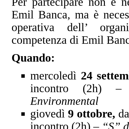
Per partecipare non è ne
Emil Banca, ma è necess
operativa dell’ organ
competenza di Emil Banc
Quando:
mercoledì
24 sette
incontro (2h) 
Environmental
giovedì
9 ottobre,
da
incontro (2h) –
“S” d