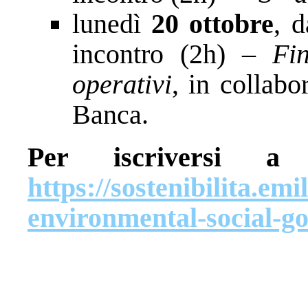
lunedì
20 ottobre
, 
incontro (2h) –
Fi
operativi
, in collabo
Banca.
Per iscriversi 
https://sostenibilita.emi
environmental-social-g