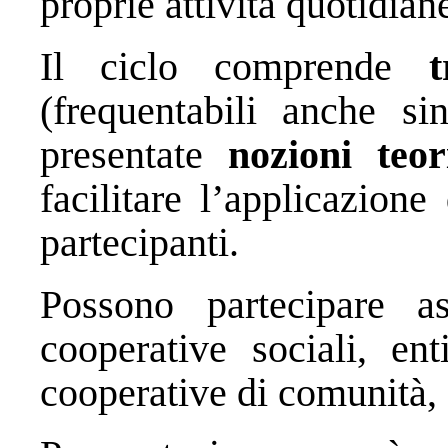
proprie attività quotidian
Il ciclo comprende
(frequentabili anche si
presentate
nozioni teo
facilitare l’applicazione 
partecipanti.
Possono partecipare ass
cooperative sociali, ent
cooperative di comunità, g