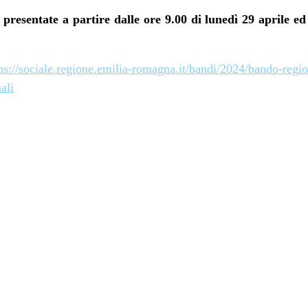
presentate a partire
dalle ore 9.00 di lunedì 29 aprile ed
ps://sociale.regione.emilia-romagna.it/bandi/2024/bando-regio
ali