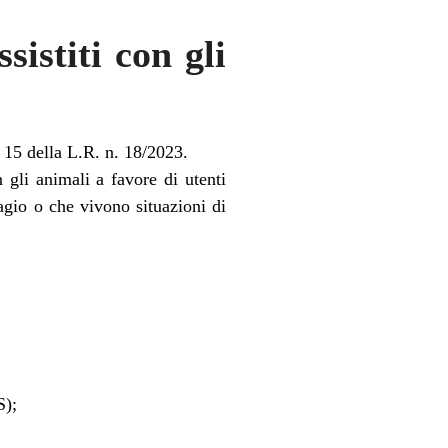
sistiti con gli
t. 15 della L.R. n. 18/2023.
n gli animali a favore di utenti
sagio o che vivono situazioni di
S);