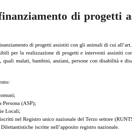
inanziamento di progetti as
finanziamento di progetti assistiti con gli animali di cui all’ar
bili per la realizzazione di progetti e interventi assistiti co
, quali malati, bambini, anziani, persone con disabilità e di
ento:
Comuni;
la Persona (ASP);
ie Locali;
 iscritti nel Registro unico nazionale del Terzo settore (RUNT
ilettantistiche iscritte nell’apposito registro nazionale.