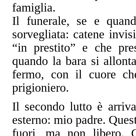
famiglia.
Il funerale, se e quan
sorvegliata: catene invisi
“in prestito” e che pres
quando la bara si allonta
fermo, con il cuore ch
prigioniero.
Il secondo lutto è arriv
esterno: mio padre. Quest
fuori, ma non libero. 