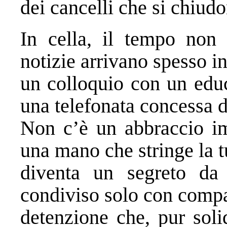
dei cancelli che si chiud
In cella, il tempo non s
notizie arrivano spesso i
un colloquio con un edu
una telefonata concessa 
Non c’è un abbraccio im
una mano che stringe la tu
diventa un segreto da c
condiviso solo con compa
detenzione che, pur soli