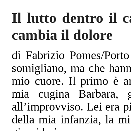
Il lutto dentro il 
cambia il dolore
di Fabrizio Pomes/Porto
somigliano, ma che hanno
mio cuore. Il primo è ar
mia cugina Barbara, g
all’improvviso. Lei era p
della mia infanzia, la mi