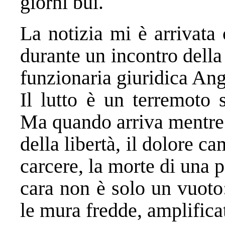
giorni bui.
La notizia mi è arrivat
durante un incontro della
funzionaria giuridica An
Il lutto è un terremoto 
Ma quando arriva mentre s
della libertà, il dolore c
carcere, la morte di una 
cara non è solo un vuoto
le mura fredde, amplifica