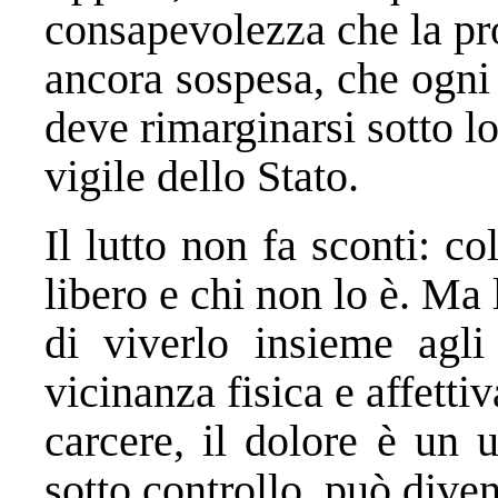
consapevolezza che la pro
ancora sospesa, che ogni 
deve rimarginarsi sotto l
vigile dello Stato.
Il lutto non fa sconti: co
libero e chi non lo è. Ma 
di viverlo insieme agli 
vicinanza fisica e affettiv
carcere, il dolore è un 
sotto controllo, può dive