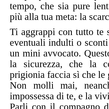
tempo, che sia pure lent
più alla tua meta: la scar
Ti aggrappi con tutto te s
eventuali indulti o sconti
un mini avvocato. Questo
la sicurezza, che la 
prigionia faccia sì che le
Non molli mai, neanc
impossessa di te, e la viv
Parli con il compagno di