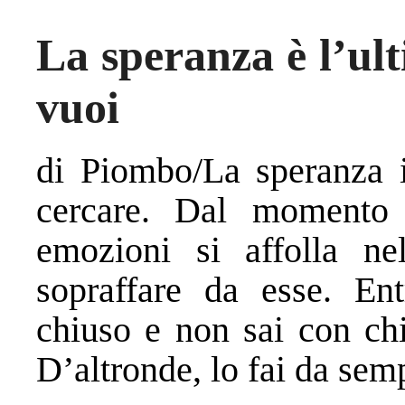
La speranza è l’ult
vuoi
di Piombo/La speranza i
cercare. Dal momento 
emozioni si affolla ne
sopraffare da esse. Ent
chiuso e non sai con chi 
D’altronde, lo fai da sem