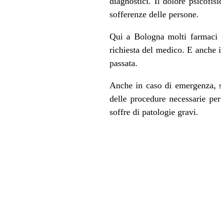
diagnostici. Il dolore psicofi
sofferenze delle persone.
Qui a Bologna molti farmaci 
richiesta del medico. E anche i
passata.
Anche in caso di emergenza, s
delle procedure necessarie per
soffre di patologie gravi.