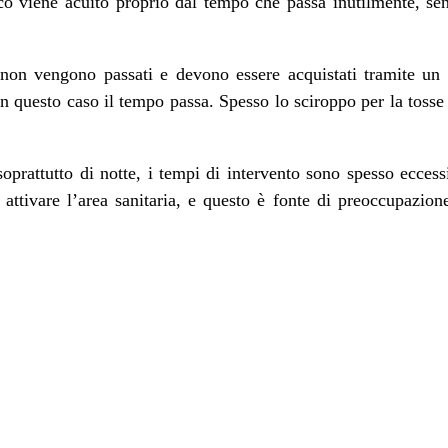
sico viene acuito proprio dal tempo che passa inutilmente, se
non vengono passati e devono essere acquistati tramite un 
n questo caso il tempo passa. Spesso lo sciroppo per la tosse
oprattutto di notte, i tempi di intervento sono spesso ecces
 attivare l’area sanitaria, e questo è fonte di preoccupazione