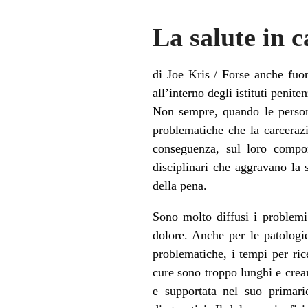
La salute in c
di Joe Kris / Forse anche fuor
all’interno degli istituti penit
Non sempre, quando le persone
problematiche che la carcerazi
conseguenza, sul loro compo
disciplinari che aggravano la
della pena.
Sono molto diffusi i problemi
dolore. Anche per le patologie
problematiche, i tempi per ric
cure sono troppo lunghi e crea
e supportata nel suo primario