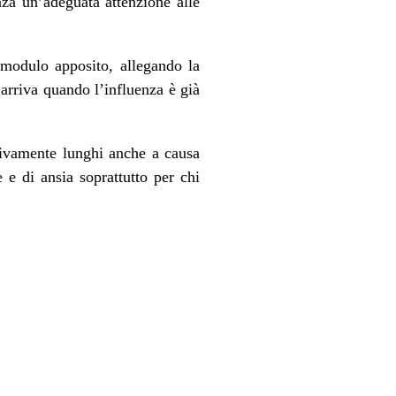
nza un’adeguata attenzione alle
modulo apposito, allegando la
 arriva quando l’influenza è già
sivamente lunghi anche a causa
 e di ansia soprattutto per chi