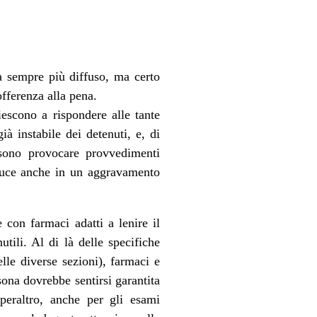
ma sempre più diffuso, ma certo
offerenza alla pena.
escono a rispondere alle tante
à instabile dei detenuti, e, di
sono provocare provvedimenti
aduce anche in un aggravamento
con farmaci adatti a lenire il
tili. Al di là delle specifiche
lle diverse sezioni), farmaci e
ona dovrebbe sentirsi garantita
 peraltro, anche per gli esami