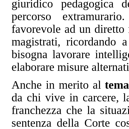
giuridico pedagogica d
percorso extramurari
favorevole ad un diretto 
magistrati, ricordando a
bisogna lavorare intelli
elaborare misure alternati
Anche in merito al
tema 
da chi vive in carcere, l
franchezza che la situaz
sentenza della Corte cos