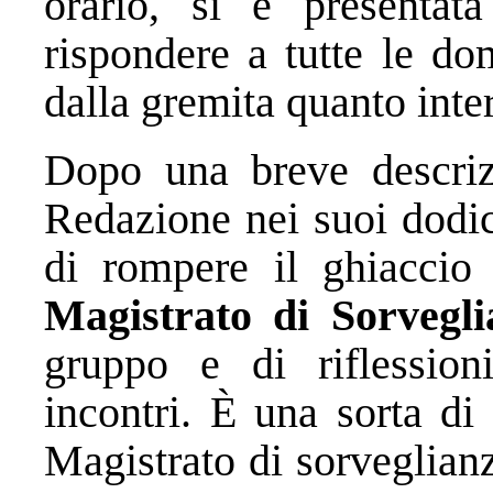
orario, si è presenta
rispondere a tutte le do
dalla gremita quanto inter
Dopo una breve descrizio
Redazione nei suoi dodic
di rompere il ghiacci
Magistrato di Sorvegl
gruppo e di riflession
incontri. È una sorta di 
Magistrato di sorveglianz