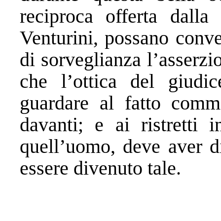
reciproca offerta dalla 
Venturini, possano conve
di sorveglianza l’asserzi
che l’ottica del giudi
guardare al fatto com
davanti; e ai ristretti 
quell’uomo, deve aver di
essere divenuto tale.