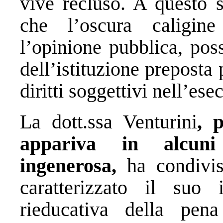
vive recluso. A questo 
che l’oscura caligine
l’opinione pubblica, pos
dell’istituzione preposta 
diritti soggettivi nell’es
La dott.ssa Venturini
, 
appariva in alcuni 
ingenerosa,
ha condivis
caratterizzato il suo 
rieducativa della pe