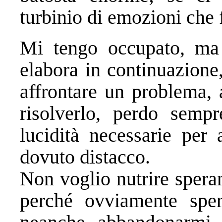
turbinio di emozioni che f
Mi tengo occupato, ma
elabora in continuazion
affrontare un problema, 
risolverlo, perdo semp
lucidità necessarie per 
dovuto distacco.
Non voglio nutrire spera
perché ovviamente spe