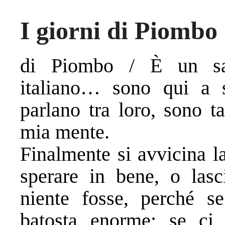
I giorni di Piombo
di Piombo / È un sa
italiano… sono qui a s
parlano tra loro, sono ta
mia mente.
Finalmente si avvicina l
sperare in bene, o lasc
niente fosse, perché s
batosta enorme; se ci