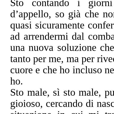
Sto contando i giorn
d’appello, so già che no
quasi sicuramente confe
ad arrendermi dal combatt
una nuova soluzione che
tanto per me, ma per rive
cuore e che ho incluso ne
ho.
Sto male, sì sto male, p
gioioso, cercando di nasc