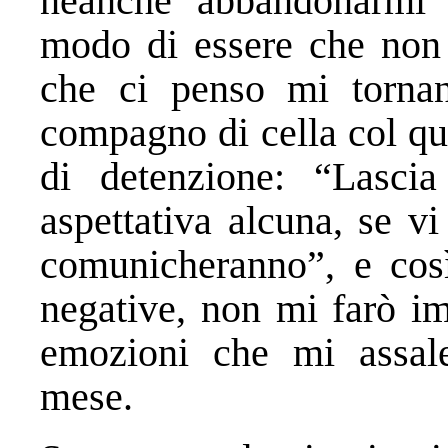
neanche abbandonarmi a
modo di essere che non 
che ci penso mi torna
compagno di cella col qu
di detenzione: “Lasci
aspettativa alcuna, se v
comunicheranno”, e così
negative, non mi farò im
emozioni che mi assale
mese.