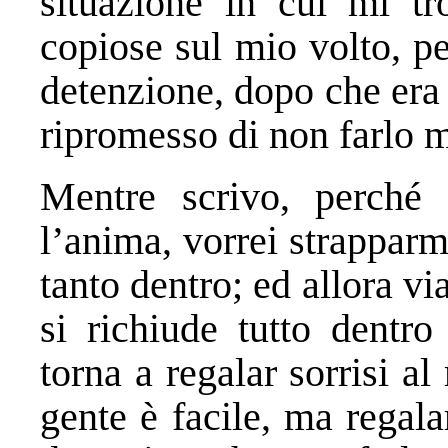
situazione in cui mi tr
copiose sul mio volto, pe
detenzione, dopo che era
ripromesso di non farlo m
Mentre scrivo, perché 
l’anima, vorrei strapparmi
tanto dentro; ed allora via
si richiude tutto dentro
torna a regalar sorrisi a
gente è facile, ma regalar