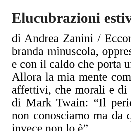
Elucubrazioni esti
di Andrea Zanini / Eccom
branda minuscola, oppres
e con il caldo che porta 
Allora la mia mente comi
affettivi, che morali e di
di Mark Twain: “Il peri
non conosciamo ma da qu
invece non lo è”.