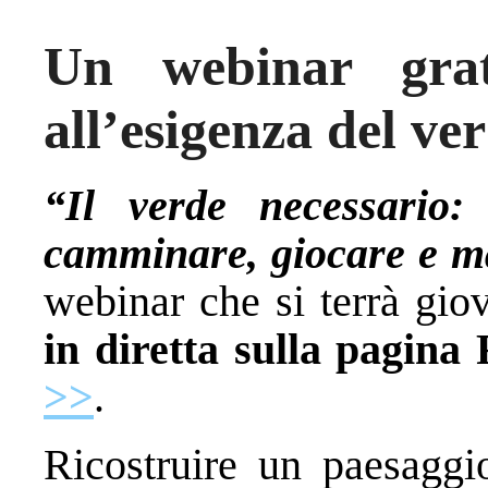
Un webinar grat
all’esigenza del ver
“Il verde necessario
camminare, giocare e m
webinar che si terrà gio
in diretta sulla pagin
>>
.
Ricostruire un paesaggio