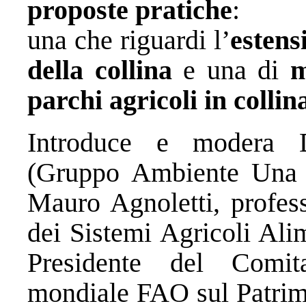
proposte pratiche
:
una che riguardi l’
estens
della collina
e una di
m
parchi agricoli in colli
Introduce e modera 
(Gruppo Ambiente Una C
Mauro Agnoletti, profes
dei Sistemi Agricoli Ali
Presidente del Comit
mondiale FAO sul Patri