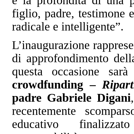
e la profondità di una p
figlio, padre, testimone 
radicale e intelligente”.
L’inaugurazione rappresen
di approfondimento della
questa occasione sar
crowdfunding
–
Ripar
padre Gabriele Digani
recentemente scompars
educativo finalizza