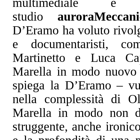
multimediale è
studio
auroraMeccani
D’Eramo ha voluto rivolge
e documentaristi, c
Martinetto e Luca Ca
Marella in modo nuovo 
spiega la D’Eramo – vuo
nella complessità di Ol
Marella in modo non di
struggente, anche ironico