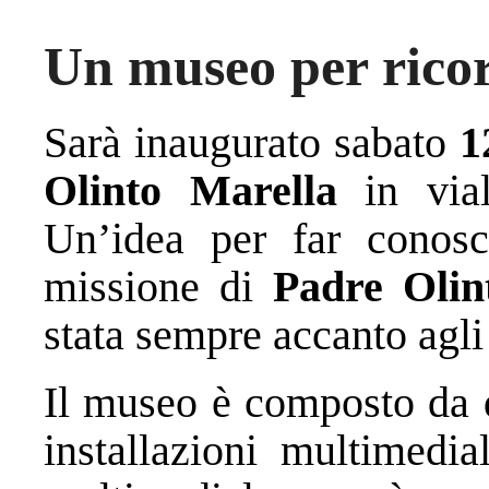
Un museo per rico
Sarà inaugurato sabato
1
Olinto Marella
in via
Un’idea per far conosc
missione di
Padre Olin
stata sempre accanto agli u
Il museo è composto da q
installazioni multimedia