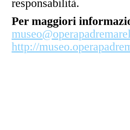
responsabilità.
Per maggiori informazi
museo@operapadremarell
http://museo.operapadrem