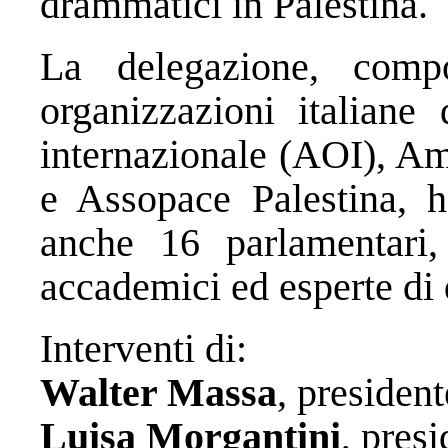
drammatici in Palestina.
La delegazione, comp
organizzazioni italiane 
internazionale (AOI), Amn
e Assopace Palestina, h
anche 16 parlamentari, 
accademici ed esperte di d
Interventi di:
Walter Massa
, presiden
Luisa Morgantini
, pres