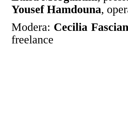
Yousef Hamdouna
, ope
Modera:
Cecilia Fascian
freelance