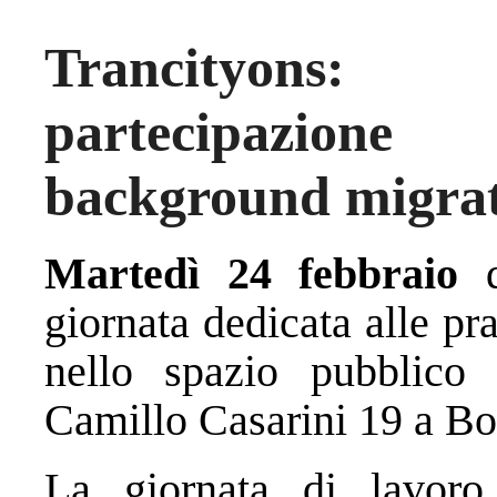
Trancityons: 
partecipazion
background migrat
Martedì 24 febbraio
giornata dedicata alle pr
nello spazio pubblico
Camillo Casarini 19 a Bo
La giornata di lavoro,