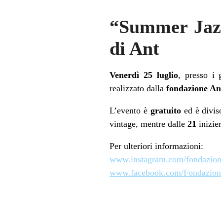
“Summer Jazz
di Ant
Venerdì 25 luglio
, presso i 
realizzato dalla
fondazione An
L’evento è
gratuito
ed è diviso
vintage, mentre dalle
21
inizie
Per ulteriori informazioni:
www.instagram.com/fondazion
www.facebook.com/Fondazio