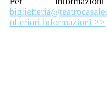
Per informazio
biglietteria@teatrocasale
ulteriori informazioni >>