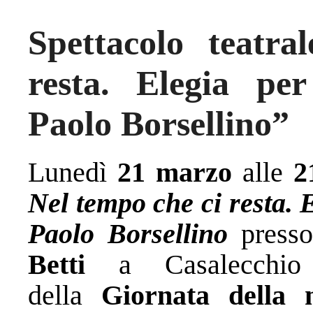
Spettacolo teatr
resta. Elegia pe
Paolo Borsellino”
Lunedì
21 marzo
alle
2
Nel tempo che ci resta. 
Paolo Borsellino
presso
Betti
a Casalecchi
della
Giornata della 