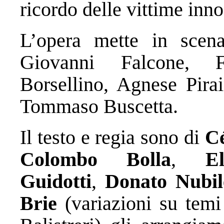
ricordo delle vittime inno
L’opera mette in scena
Giovanni Falcone, F
Borsellino, Agnese Pirai
Tommaso Buscetta.
Il testo e regia sono di
Cé
Colombo Bolla
,
E
Guidotti
,
Donato Nubil
Brie
(variazioni su temi