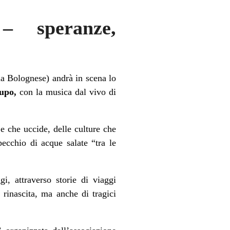
 – speranze,
la Bolognese) andrà in scena lo
upo,
con la musica dal vivo di
e che uccide, delle culture che
pecchio di acque salate “tra le
i, attraverso storie di viaggi
 rinascita, ma anche di tragici