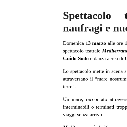
Spettacolo 
naufragi e nu
Domenica
13 marzo
alle ore
spettacolo teatrale
Mediterrane
Guido Sodo
e danza aerea di
C
Lo spettacolo mette in scena s
attraversano il “mare nostrum”
terre”.
Un mare, raccontato attravers
interminabili o terminati trop
viaggi senza arrivo.