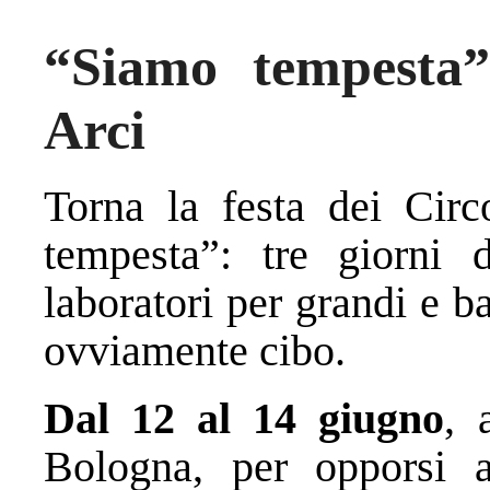
“Siamo tempesta”:
Arci
Torna la festa dei Circ
tempesta”: tre giorni d
laboratori per grandi e 
ovviamente cibo.
Dal 12 al 14 giugno
, 
Bologna, per opporsi al