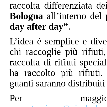
raccolta differenziata de
Bologna
all’interno de
day after day”
.
L’idea è semplice e dive
chi raccoglie più rifiut
raccolta di rifiuti speci
ha raccolto più rifiuti.
guanti saranno distribuiti
Per maggior