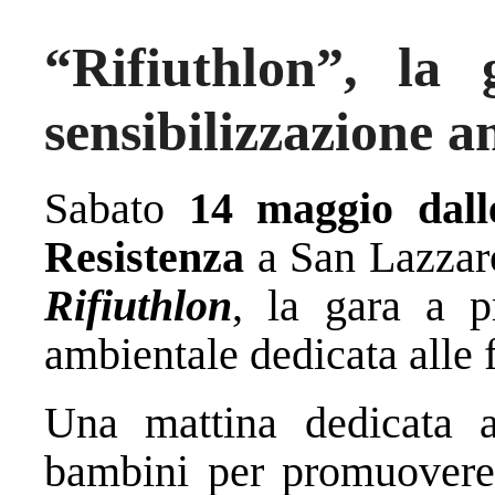
“Rifiuthlon”, la
sensibilizzazione 
Sabato
14 maggio dall
Resistenza
a San Lazzaro 
Rifiuthlon
, la gara a p
ambientale dedicata alle f
Una mattina dedicata al
bambini per promuovere i