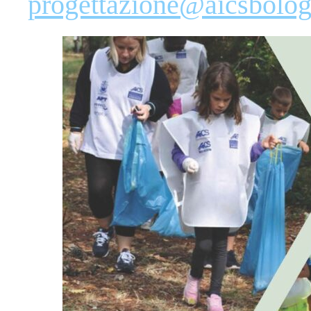
progettazione@aicsbolog