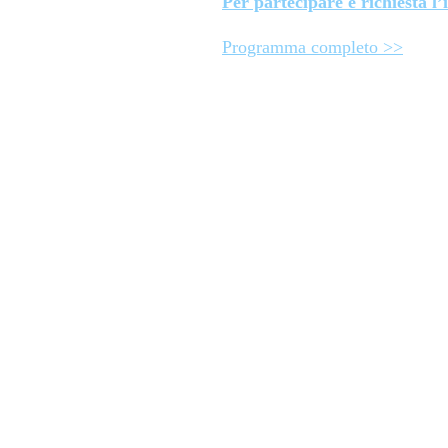
Per partecipare è richiesta l’
Programma completo >>