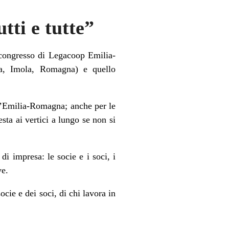
tti e tutte”
 congresso di Legacoop Emilia-
gna, Imola, Romagna) e quello
ell’Emilia-Romagna; anche per le
ta ai vertici a lungo se non si
di impresa: le socie e i soci, i
ve.
ocie e dei soci, di chi lavora in