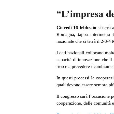
“L’impresa del
Giovedì 16 febbraio
si terrà 
Romagna, tappa intermedia tr
nazionale che si terrà il 2-3-
I dati nazionali collocano molt
capacità di innovazione che il
riesce a prevedere i cambiamenti
In questi processi la cooperazi
quali devono essere sempre più 
Il congresso sarà l’occasione pe
cooperazione, delle comunità e