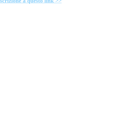
iscrizione a questo link >>