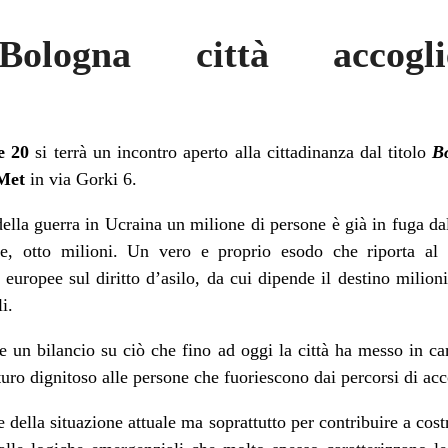
Bologna città accogli
e 20
si terrà un incontro aperto alla cittadinanza dal titolo
Bo
Met
in via Gorki 6.
della guerra in Ucraina un milione di persone è già in fuga da
tte, otto milioni. Un vero e proprio esodo che riporta al 
europee sul diritto d’asilo, da cui dipende il destino milion
i.
re un bilancio su ciò che fino ad oggi la città ha messo in c
uro dignitoso alle persone che fuoriescono dai percorsi di acc
 della situazione attuale ma soprattutto per contribuire a costr