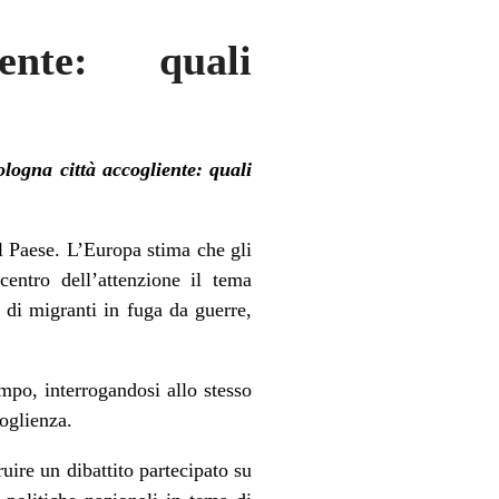
ente: quali
logna città accogliente: quali
l Paese. L’Europa stima che gli
centro dell’attenzione il tema
i di migranti in fuga da guerre,
ampo, interrogandosi allo stesso
oglienza.
uire un dibattito partecipato su