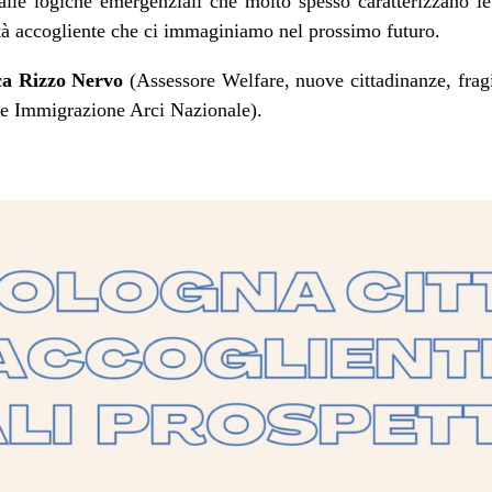
dalle logiche emergenziali che molto spesso caratterizzano le
ttà accogliente che ci immaginiamo nel prossimo futuro.
a Rizzo Nervo
(Assessore Welfare, nuove cittadinanze, frag
e Immigrazione Arci Nazionale).