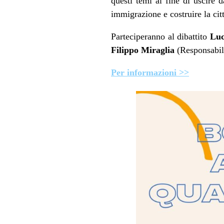
questi temi al fine di uscire 
immigrazione e costruire la ci
Parteciperanno al dibattito
Luc
Filippo Miraglia
(Responsabil
Per informazioni >>