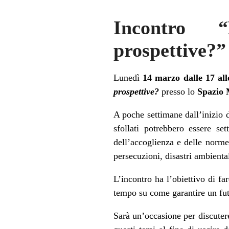
Incontro “
prospettive?”
Lunedì
14 marzo dalle 17 all
prospettive?
presso lo
Spazio 
A poche settimane dall’inizio 
sfollati potrebbero essere se
dell’accoglienza e delle norme 
persecuzioni, disastri ambiental
L’incontro ha l’obiettivo di fa
tempo su come garantire un fut
Sarà un’occasione per discutere