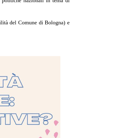
 politiche nazionali in tema di
ilità del Comune di Bologna) e