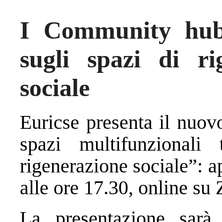
I Community hub:
sugli spazi di r
sociale
Euricse presenta il nuo
spazi multifunzionali
rigenerazione sociale”: 
alle ore 17.30, online su
La presentazione sarà