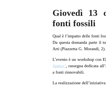
Giovedì 13 o
fonti fossili
Qual è l’impatto delle fonti fo
Da questa domanda parte il to
Arti (Piazzetta G. Morandi, 2).
L’evento è un workshop con El
Justice
’
, rassegna dedicata all
a fonti rinnovabili.
La realizzazione dell’iniziativ