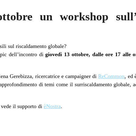
ttobre un workshop sull’u
ssili sul riscaldamento globale?
pic dell’incontro di
giovedì 13 ottobre, dalle ore 17 alle 
ena Gerebizza, ricercatrice e campaigner di
ReCommon
, ed 
’approfondimento di temi come il surriscaldamento globale, ac
a vede il supporto di
èNostra
.