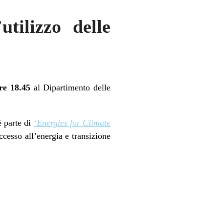
tilizzo delle
ore 18.45
al Dipartimento delle
è parte di
‘
Energies for Climate
cesso all’energia e transizione