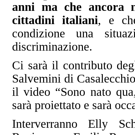
anni ma che ancora n
cittadini italiani
, e ch
condizione una situaz
discriminazione.
Ci sarà il contributo degl
Salvemini di Casalecchio
il video “Sono nato qua,
sarà proiettato e sarà occ
Interverranno Elly Sch