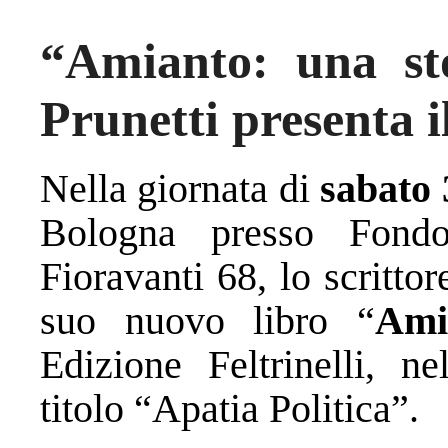
“Amianto: una sto
Prunetti presenta i
Nella giornata di
sabato 
Bologna presso Fondo
Fioravanti 68, lo scrittor
suo nuovo libro “
Ami
Edizione Feltrinelli, ne
titolo “Apatia Politica”.