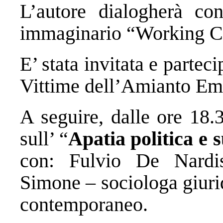
L’autore dialogherà co
immaginario “Working C
E’ stata invitata e partec
Vittime dell’Amianto Em
A seguire, dalle ore 18.3
sull’ “
Apatia politica e s
con: Fulvio De Nardis
Simone – sociologa giuri
contemporaneo.