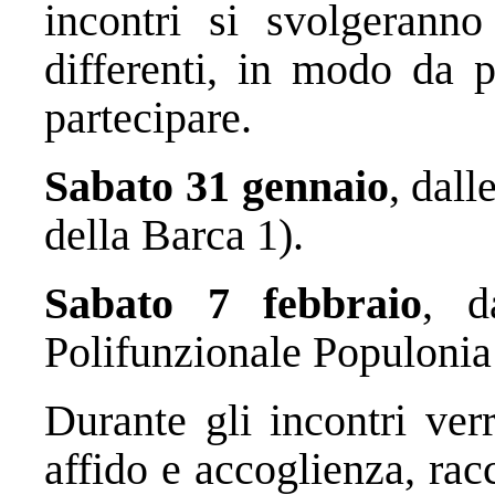
incontri si svolgerann
differenti, in modo da 
partecipare.
Sabato 31 gennaio
, dall
della Barca 1).
Sabato 7 febbraio
, d
Polifunzionale Populonia
Durante gli incontri ver
affido e accoglienza, rac